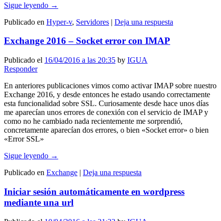
Sigue leyendo
→
Publicado en
Hyper-v
,
Servidores
|
Deja una respuesta
Exchange 2016 – Socket error con IMAP
Publicado el
16/04/2016 a las 20:35
by
IGUA
Responder
En anteriores publicaciones vimos como activar IMAP sobre nuestro
Exchange 2016, y desde entonces he estado usando correctamente
esta funcionalidad sobre SSL. Curiosamente desde hace unos días
me aparecían unos errores de conexión con el servicio de IMAP y
como no he cambiado nada recientemente me sorprendió,
concretamente aparecían dos errores, o bien «Socket error» o bien
«Error SSL»
Sigue leyendo
→
Publicado en
Exchange
|
Deja una respuesta
Iniciar sesión automáticamente en wordpress
mediante una url