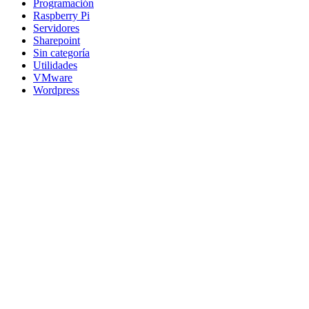
Programación
Raspberry Pi
Servidores
Sharepoint
Sin categoría
Utilidades
VMware
Wordpress